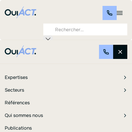
Blog
La genèse de la budgétisation verte
Expertises
Secteurs
La genèse de la budgétisation
Références
verte
Qui sommes nous
Publications